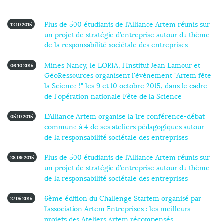
Plus de 500 étudiants de l’Alliance Artem réunis sur
12.10.2015
un projet de stratégie d’entreprise autour du thème
de la responsabilité sociétale des entreprises
Mines Nancy, le LORIA, l'Institut Jean Lamour et
06.10.2015
GéoRessources organisent l'évènement "Artem fête
la Science !" les 9 et 10 octobre 2015, dans le cadre
de l'opération nationale Fête de la Science
L’Alliance Artem organise la 1re conférence-débat
05.10.2015
commune à 4 de ses ateliers pédagogiques autour
de la responsabilité sociétale des entreprises
Plus de 500 étudiants de l’Alliance Artem réunis sur
28.09.2015
un projet de stratégie d’entreprise autour du thème
de la responsabilité sociétale des entreprises
6ème édition du Challenge Startem organisé par
27.05.2015
l’association Artem Entreprises : les meilleurs
projets des Ateliers Artem récompensés