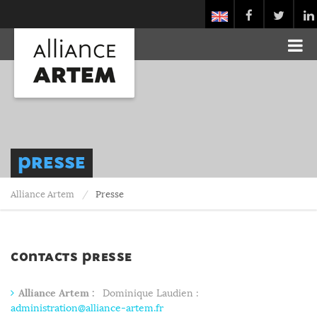
Presse
Alliance Artem
Presse
Contacts presse
Alliance Artem :
Dominique Laudien :
administration@alliance-artem.fr