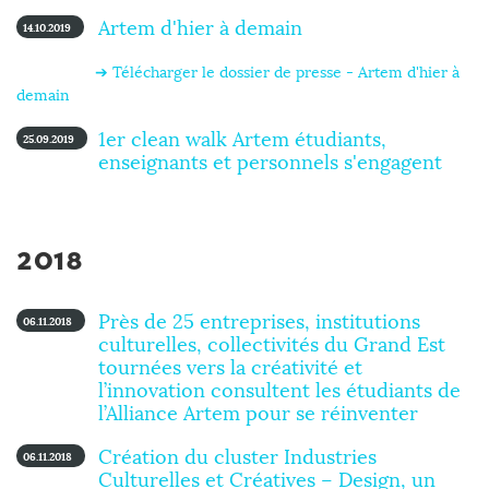
Artem d'hier à demain
14.10.2019
➔ Télécharger le dossier de presse - Artem d'hier à
demain
1er clean walk Artem étudiants,
25.09.2019
enseignants et personnels s'engagent
2018
Près de 25 entreprises, institutions
06.11.2018
culturelles, collectivités du Grand Est
tournées vers la créativité et
l’innovation consultent les étudiants de
l’Alliance Artem pour se réinventer
Création du cluster Industries
06.11.2018
Culturelles et Créatives – Design, un