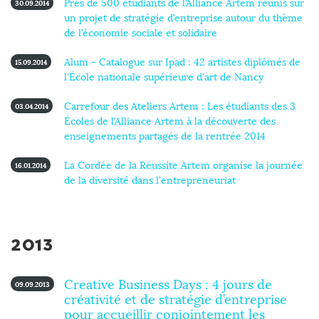
Près de 500 étudiants de l’Alliance Artem réunis sur
30.09.2014
un projet de stratégie d’entreprise autour du thème
de l’économie sociale et solidaire
Alum - Catalogue sur Ipad : 42 artistes diplômés de
15.09.2014
l'École nationale supérieure d'art de Nancy
Carrefour des Ateliers Artem : Les étudiants des 3
03.04.2014
Écoles de l’Alliance Artem à la découverte des
enseignements partagés de la rentrée 2014
La Cordée de la Réussite Artem organise la journée
16.01.2014
de la diversité dans l'entrepreneuriat
2013
Creative Business Days : 4 jours de
09.09.2013
créativité et de stratégie d’entreprise
pour accueillir conjointement les