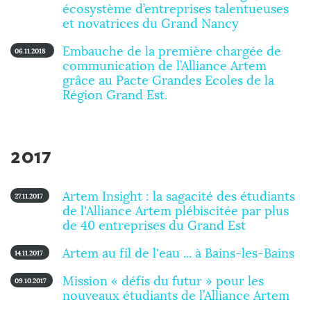
écosystème d’entreprises talentueuses
et novatrices du Grand Nancy
Embauche de la première chargée de
06.11.2018
communication de l’Alliance Artem
grâce au Pacte Grandes Ecoles de la
Région Grand Est.
2017
Artem Insight : la sagacité des étudiants
27.11.2017
de l'Alliance Artem plébiscitée par plus
de 40 entreprises du Grand Est
Artem au fil de l'eau ... à Bains-les-Bains
14.11.2017
Mission « défis du futur » pour les
09.10.2017
nouveaux étudiants de l’Alliance Artem