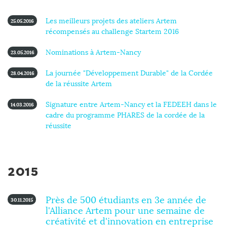
Les meilleurs projets des ateliers Artem
25.05.2016
récompensés au challenge Startem 2016
Nominations à Artem-Nancy
23.05.2016
La journée "Développement Durable" de la Cordée
28.04.2016
de la réussite Artem
Signature entre Artem-Nancy et la FEDEEH dans le
14.03.2016
cadre du programme PHARES de la cordée de la
réussite
2015
Près de 500 étudiants en 3e année de
30.11.2015
l'Alliance Artem pour une semaine de
créativité et d'innovation en entreprise