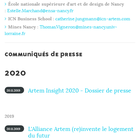
École nationale supérieure d'art et de design de Nancy
:
Estelle.Marchand@ensa-nancy.fr
ICN Business School
:
catherine.jungmann@icn-artem.com
Mines Nancy
:
Thomas.Vigneron@mines-nancy.univ-
lorraine.fr
Communiqués de presse
2020
Artem Insight 2020 - Dossier de presse
20.11.2019
2019
L'Alliance Artem (re)invente le logement
20.11.2019
du futur