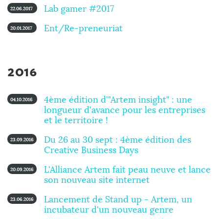
Lab gamer #2017
22.06.2017
Ent/Re-preneuriat
20.01.2017
2016
4ème édition d'"Artem insight" : une
04.10.2016
longueur d'avance pour les entreprises
et le territoire !
Du 26 au 30 sept : 4ème édition des
23.09.2016
Creative Business Days
L'Alliance Artem fait peau neuve et lance
20.09.2016
son nouveau site internet
Lancement de Stand up - Artem, un
23.06.2016
incubateur d'un nouveau genre